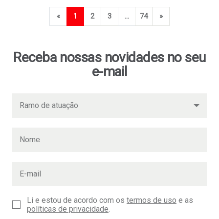
Anterior
Próximo
«
1
2
3
...
74
»
Receba nossas novidades no seu
e-mail
Li e estou de acordo com os
termos de uso
e as
políticas de privacidade
.