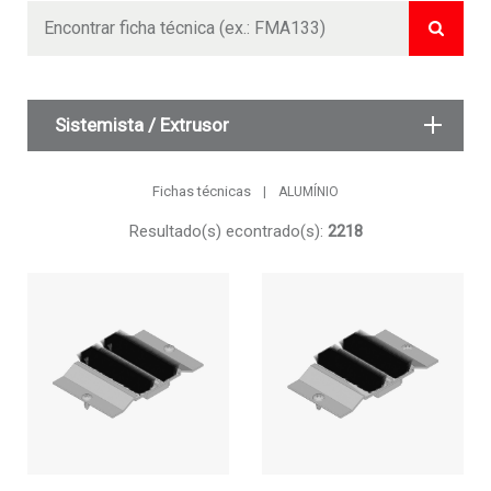
Buscar
Sistemista / Extrusor
Fichas técnicas
ALUMÍNIO
Resultado(s) econtrado(s):
2218