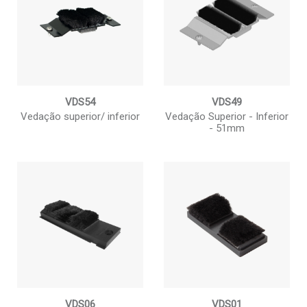
VDS54
VDS49
Vedação superior/ inferior
Vedação Superior - Inferior
- 51mm
VDS06
VDS01