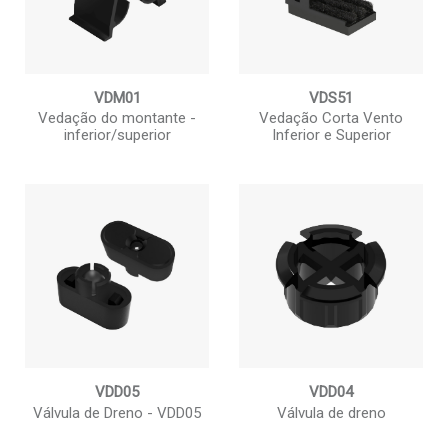
VDM01
VDS51
Vedação do montante -
Vedação Corta Vento
inferior/superior
Inferior e Superior
VDD05
VDD04
Válvula de Dreno - VDD05
Válvula de dreno