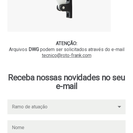
ATENÇÃO:
Arquivos
DWG
podem ser solicitados
através do e-mail
tecnico@roto-frank.com
Receba nossas novidades no seu
e-mail