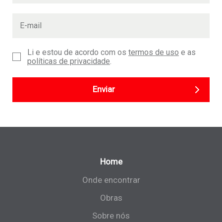
Li e estou de acordo com os
termos de uso
e as
políticas de privacidade
.
Enviar
Home
Onde encontrar
Obras
Sobre nós