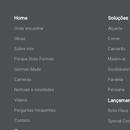
Home
Soluções
Onde encontrar
Alçante
Obras
Correr
Sobre nós
Camarão
Porque Roto Fermax
Maxim-ar
German Made
Oscilobate
Carreiras
Paralela
Notícias e novidades
Persiana
Vídeos
Lançamen
Perguntas frequentes
Roto Haus
Contato
Special Col