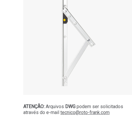
ATENÇÃO:
Arquivos
DWG
podem ser solicitados
através do e-mail
tecnico@roto-frank.com