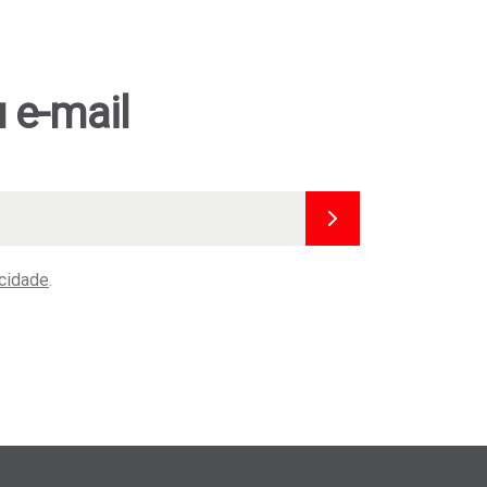
 e-mail
acidade
.