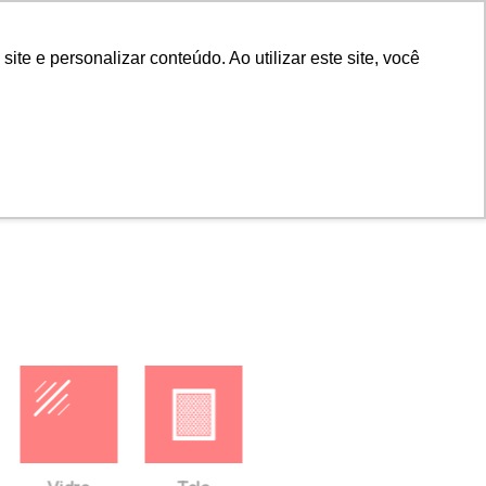
Portal do cliente
Portal do cliente
Buscar
e e personalizar conteúdo. Ao utilizar este site, você
ras
Empresa
Contato