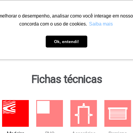
melhorar o desempenho, analisar como você interage em nosso sit
concorda com o uso de cookies.
Saiba mais
Soluções
Onde encontrar
Downloads
Ob
Ok, entendi!
Fichas técnicas