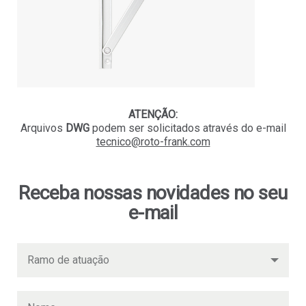
ATENÇÃO:
Arquivos
DWG
podem ser solicitados
através do e-mail
tecnico@roto-frank.com
Receba nossas novidades no seu
e-mail