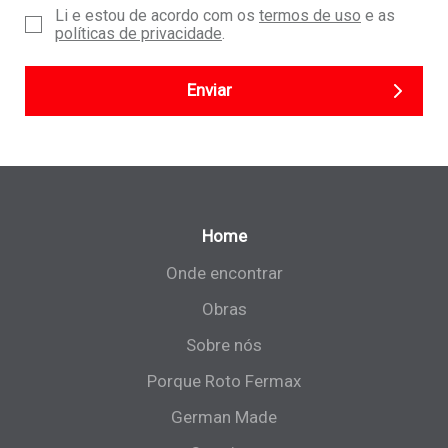
Li e estou de acordo com os
termos de uso
e as
políticas de privacidade
.
Enviar
Home
Onde encontrar
Obras
Sobre nós
Porque Roto Fermax
German Made