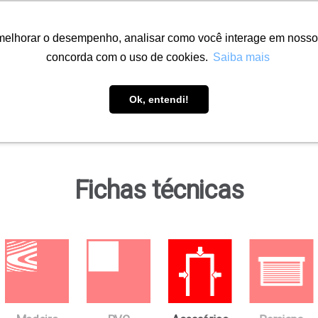
melhorar o desempenho, analisar como você interage em nosso sit
concorda com o uso de cookies.
Saiba mais
Soluções
Onde encontrar
Downloads
Ob
Ok, entendi!
Fichas técnicas