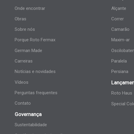
Onde encontrar
Alçante
Obras
Correr
Sobre nós
Camarão
Porque Roto Fermax
Maxim-ar
German Made
Oscilobate
Carreiras
Paralela
Notícias e novidades
Persiana
Vídeos
Lançamen
Perguntas frequentes
Roto Haus
Contato
Special Col
Governança
Sustentabilidade