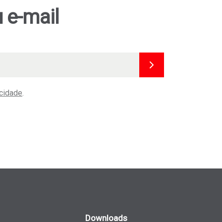
 e-mail
acidade
.
Downloads