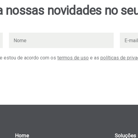
 nossas novidades no seu
 e estou de acordo com os
termos de uso
e as
políticas de priv
Home
Soluções