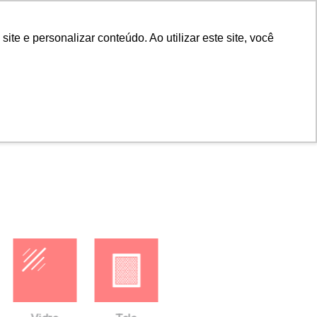
Portal do cliente
Portal do cliente
Buscar
e e personalizar conteúdo. Ao utilizar este site, você
ras
Empresa
Contato