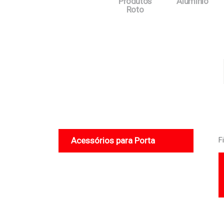
Produtos
Alumínio
Roto
Acessórios para Porta
F