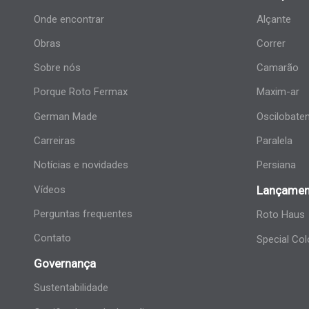
Onde encontrar
Alçante
Obras
Correr
Sobre nós
Camarão
Porque Roto Fermax
Maxim-ar
German Made
Oscilobate
Carreiras
Paralela
Notícias e novidades
Persiana
Vídeos
Lançamen
Perguntas frequentes
Roto Haus
Contato
Special Col
Governança
Sustentabilidade