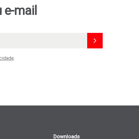
 e-mail
acidade
.
Downloads