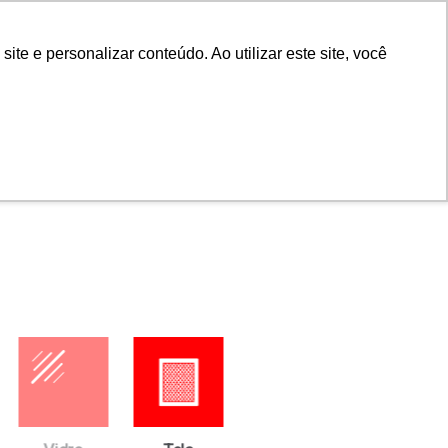
Portal do cliente
Portal do cliente
Buscar
e e personalizar conteúdo. Ao utilizar este site, você
ras
Empresa
Contato