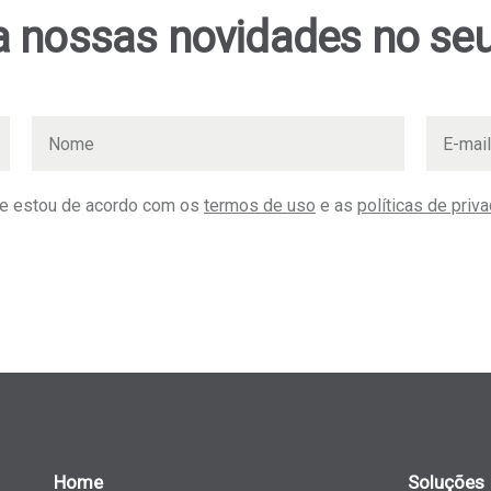
 nossas novidades no seu
 e estou de acordo com os
termos de uso
e as
políticas de priv
Home
Soluções