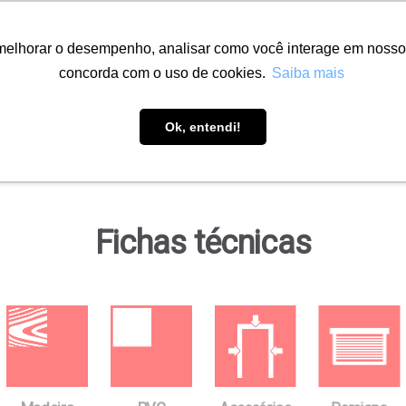
melhorar o desempenho, analisar como você interage em nosso sit
concorda com o uso de cookies.
Saiba mais
Soluções
Onde encontrar
Downloads
Ob
Ok, entendi!
Fichas técnicas