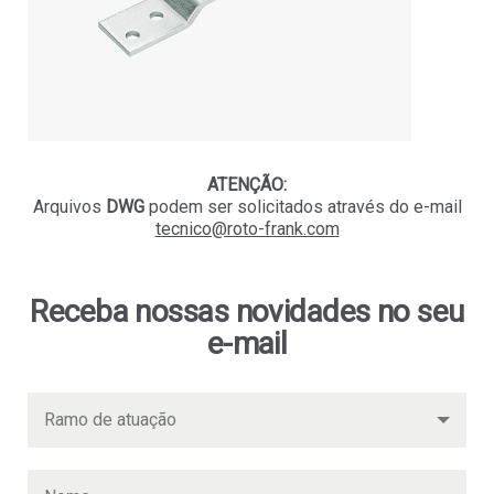
ATENÇÃO:
Arquivos
DWG
podem ser solicitados
através do e-mail
tecnico@roto-frank.com
Receba nossas novidades no seu
e-mail