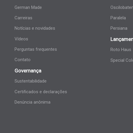
German Made
Oscilobate
Carreiras
Paralela
Notícias e novidades
Persiana
Vídeos
Lançamen
Perguntas frequentes
Roto Haus
Contato
Special Col
Governança
Sustentabilidade
Certificados e declarações
Denúncia anônima