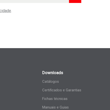
acidade
.
Downloads
Catálogos
Certificados e Garantias
Fichas técnicas
Manuais e Guias