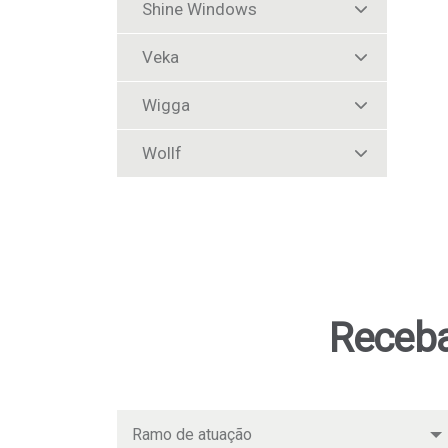
Shine Windows
Veka
Wigga
Wollf
Receba