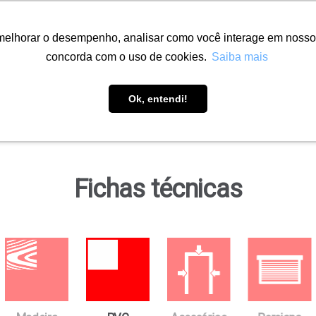
melhorar o desempenho, analisar como você interage em nosso sit
concorda com o uso de cookies.
Saiba mais
Soluções
Onde encontrar
Downloads
Ob
Ok, entendi!
Fichas técnicas