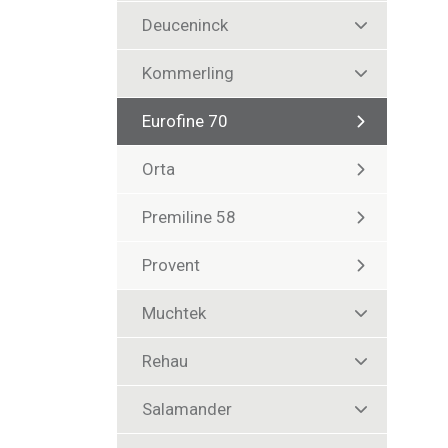
Deuceninck
Kommerling
Eurofine 70
Orta
Premiline 58
Provent
Muchtek
Rehau
Salamander