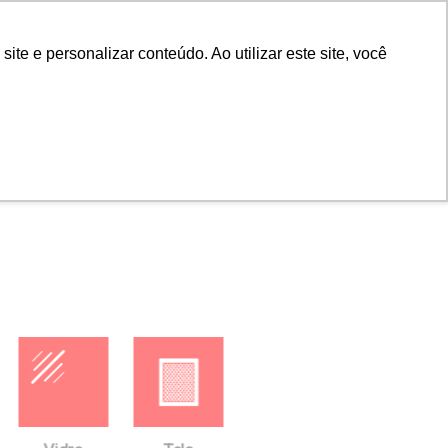
Portal do cliente
Portal do cliente
Buscar
e e personalizar conteúdo. Ao utilizar este site, você
ras
Empresa
Contato