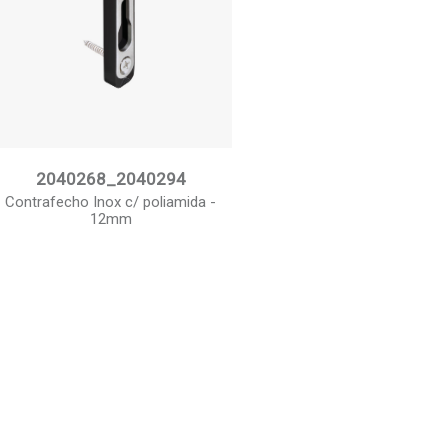
2040268_2040294
Contrafecho Inox c/ poliamida -
12mm