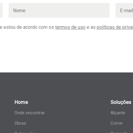
 e estou de acordo com os
termos de uso
e as
políticas de priv
Home
Soluções
Onde encontrar
Alçante
Obras
Correr