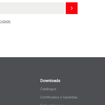
acidade
.
Downloads
Catálogos
Certificados e Garantias