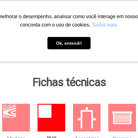
melhorar o desempenho, analisar como você interage em nosso sit
concorda com o uso de cookies.
Saiba mais
Soluções
Onde encontrar
Downloads
Ob
Ok, entendi!
Fichas técnicas