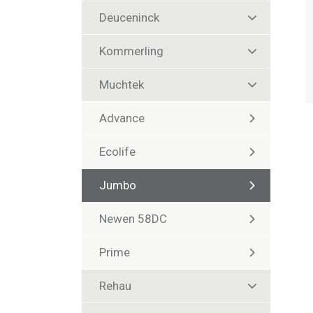
Deuceninck
Kommerling
Muchtek
Advance
Ecolife
Jumbo
Newen 58DC
Prime
Rehau