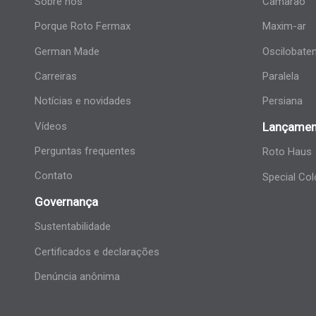
Sobre nós
Camarão
Porque Roto Fermax
Maxim-ar
German Made
Oscilobate
Carreiras
Paralela
Notícias e novidades
Persiana
Vídeos
Lançamen
Perguntas frequentes
Roto Haus
Contato
Special Col
Governança
Sustentabilidade
Certificados e declarações
Denúncia anônima