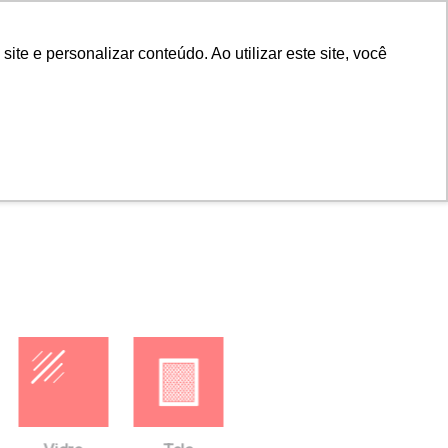
Portal do cliente
Portal do cliente
Buscar
e e personalizar conteúdo. Ao utilizar este site, você
ras
Empresa
Contato