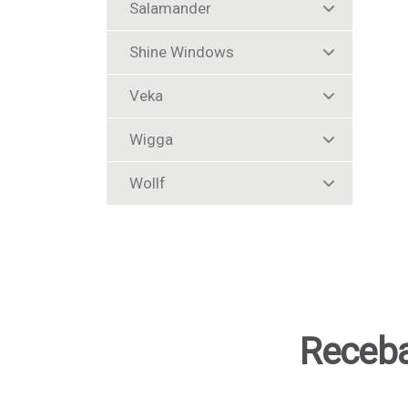
Salamander
Shine Windows
Veka
Wigga
Wollf
Receba