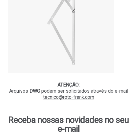
ATENÇÃO:
Arquivos
DWG
podem ser solicitados
através do e-mail
tecnico@roto-frank.com
Receba nossas novidades no seu
e-mail